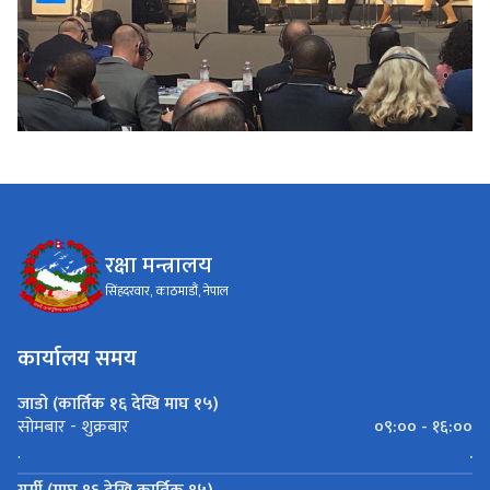
रक्षा मन्त्रालय
सिंहदरवार, काठमाडौं, नेपाल
कार्यालय समय
जाडो (कार्तिक १६ देखि माघ १५)
०९:०० - १६:००
सोमबार - शुक्रबार
.
.