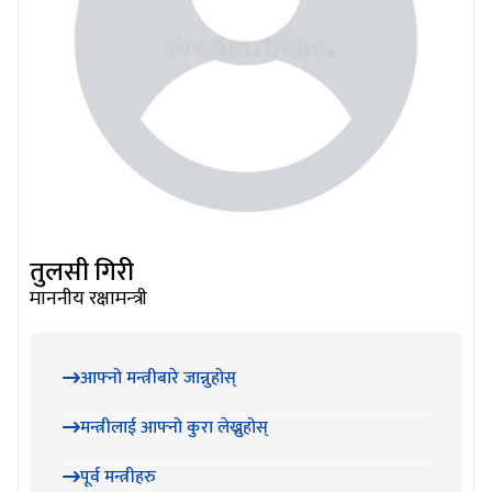
तुलसी गिरी
माननीय रक्षामन्‍त्री
आफ्नो मन्त्रीबारे जान्नुहोस्
मन्त्रीलाई आफ्नो कुरा लेख्नुहोस्