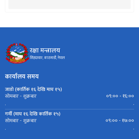
पूर्व मन्त्रीहरु
रक्षा मन्त्रालय
सिंहदरवार, काठमाडौं, नेपाल
कार्यालय समय
जाडो (कार्तिक १६ देखि माघ १५)
०९:०० - १६:००
सोमबार - शुक्रबार
.
.
गर्मी (माघ १६ देखि कार्तिक १५)
०९:०० - १७:००
सोमबार - शुक्रबार