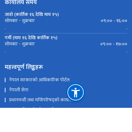
कार्यालय समय
जाडो (कार्तिक १६ देखि माघ १५)
०९:०० - १६:००
सोमबार - शुक्रबार
.
.
गर्मी (माघ १६ देखि कार्तिक १५)
०९:०० - १७:००
सोमबार - शुक्रबार
.
.
महत्त्वपूर्ण लिङ्कहरू
नेपाल सरकारको आधिकारिक पोर्टल
नेपाली सेना
प्रधानमन्त्री तथा मन्त्रिपरिषद्को कार्यालय
काठमाडौँ-तराई/मधेश आयोजना
राष्ट्रिय सुरक्षा परिषद्को सचिवालय
राष्ट्रिय प्राकृतिक स्रोत तथा वित्त आयोग