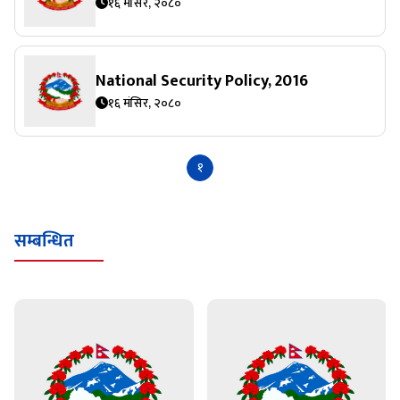
१६ मंसिर, २०८०
National Security Policy, 2016
१६ मंसिर, २०८०
१
सम्बन्धित