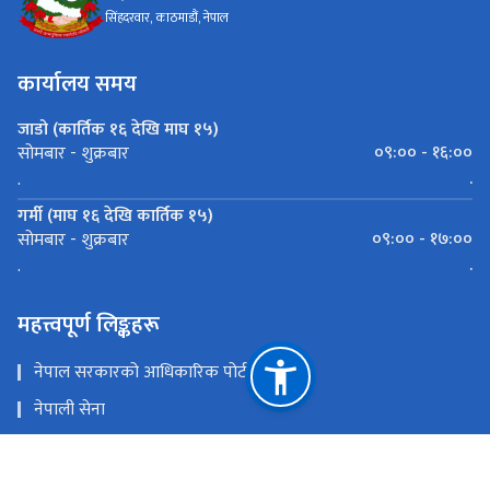
रक्षा मन्त्रालय
सिंहदरवार, काठमाडौं, नेपाल
कार्यालय समय
जाडो (कार्तिक १६ देखि माघ १५)
०९:०० - १६:००
सोमबार - शुक्रबार
.
.
गर्मी (माघ १६ देखि कार्तिक १५)
०९:०० - १७:००
सोमबार - शुक्रबार
.
.
महत्त्वपूर्ण लिङ्कहरू
नेपाल सरकारको आधिकारिक पोर्टल
नेपाली सेना
प्रधानमन्त्री तथा मन्त्रिपरिषद्को कार्यालय